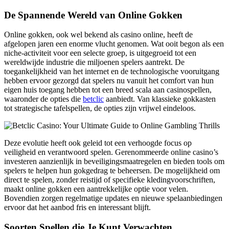
De Spannende Wereld van Online Gokken
Online gokken, ook wel bekend als casino online, heeft de
afgelopen jaren een enorme vlucht genomen. Wat ooit begon als een
niche-activiteit voor een selecte groep, is uitgegroeid tot een
wereldwijde industrie die miljoenen spelers aantrekt. De
toegankelijkheid van het internet en de technologische vooruitgang
hebben ervoor gezorgd dat spelers nu vanuit het comfort van hun
eigen huis toegang hebben tot een breed scala aan casinospellen,
waaronder de opties die
betclic
aanbiedt. Van klassieke gokkasten
tot strategische tafelspellen, de opties zijn vrijwel eindeloos.
Deze evolutie heeft ook geleid tot een verhoogde focus op
veiligheid en verantwoord spelen. Gerenommeerde online casino’s
investeren aanzienlijk in beveiligingsmaatregelen en bieden tools om
spelers te helpen hun gokgedrag te beheersen. De mogelijkheid om
direct te spelen, zonder reistijd of specifieke kledingvoorschriften,
maakt online gokken een aantrekkelijke optie voor velen.
Bovendien zorgen regelmatige updates en nieuwe spelaanbiedingen
ervoor dat het aanbod fris en interessant blijft.
Soorten Spellen die Je Kunt Verwachten