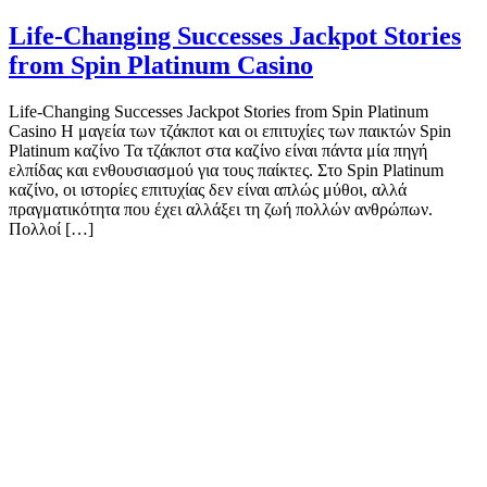
Life-Changing Successes Jackpot Stories
from Spin Platinum Casino
Life-Changing Successes Jackpot Stories from Spin Platinum
Casino Η μαγεία των τζάκποτ και οι επιτυχίες των παικτών Spin
Platinum καζίνο Τα τζάκποτ στα καζίνο είναι πάντα μία πηγή
ελπίδας και ενθουσιασμού για τους παίκτες. Στο Spin Platinum
καζίνο, οι ιστορίες επιτυχίας δεν είναι απλώς μύθοι, αλλά
πραγματικότητα που έχει αλλάξει τη ζωή πολλών ανθρώπων.
Πολλοί […]