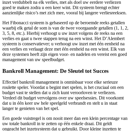
inzet verdubbelt na elk verlies, met als doel uw eerdere verliezen
goed te maken zodra u een keer wint. Dit systeem brengt echter
aanzienlijke risico’s met zich mee, vooral bij langere verliesreeksen.
Het Fibonacci systeem is gebaseerd op de beroemde reeks getallen
waarbij elk getal de som is van de twee voorgaande getallen (1, 1, 2,
3, 5, 8, etc.). Hierbij verhoogt u uw inzet volgens de reeks na een
verlies en gaat u twee stappen terug na een winst. Het D’Alembert
systeem is conservatiever; u verhoogt uw inzet met één eenheid na
een verlies en verlaagt deze met één eenheid na een winst. Elk van
deze systemen heeft zijn eigen voor- en nadelen en vereist een goed
management van uw speelbudget.
Bankroll Management: De Sleutel tot Succes
Effectief bankroll management is onmisbaar voor elke serieuze
roulette speler. Voordat u begint met spelen, is het cruciaal om een
budget vast te stellen dat u zich kunt veroorloven te verliezen.
Verdeel dit budget vervolgens over uw speelsessies. Dit voorkomt
dat u in één keer uw hele speelgeld verbrandt en stelt u in staat
langer te genieten van het spel.
Een goede vuistregel is om nooit meer dan een klein percentage van
uw totale bankroll in te zetten op één enkele draai. Dit geldt
ongeacht het inzetsysteem dat u gebruikt. Door kleine inzetten te