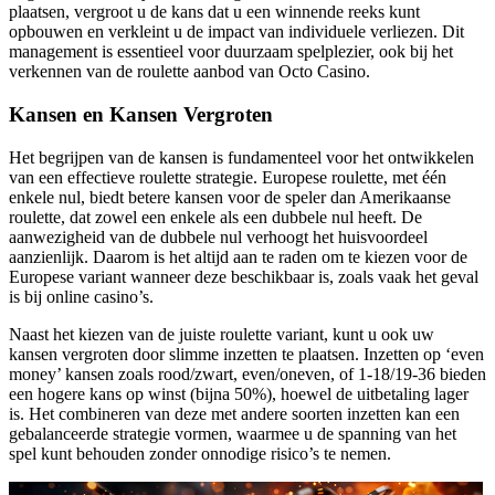
plaatsen, vergroot u de kans dat u een winnende reeks kunt
opbouwen en verkleint u de impact van individuele verliezen. Dit
management is essentieel voor duurzaam spelplezier, ook bij het
verkennen van de roulette aanbod van Octo Casino.
Kansen en Kansen Vergroten
Het begrijpen van de kansen is fundamenteel voor het ontwikkelen
van een effectieve roulette strategie. Europese roulette, met één
enkele nul, biedt betere kansen voor de speler dan Amerikaanse
roulette, dat zowel een enkele als een dubbele nul heeft. De
aanwezigheid van de dubbele nul verhoogt het huisvoordeel
aanzienlijk. Daarom is het altijd aan te raden om te kiezen voor de
Europese variant wanneer deze beschikbaar is, zoals vaak het geval
is bij online casino’s.
Naast het kiezen van de juiste roulette variant, kunt u ook uw
kansen vergroten door slimme inzetten te plaatsen. Inzetten op ‘even
money’ kansen zoals rood/zwart, even/oneven, of 1-18/19-36 bieden
een hogere kans op winst (bijna 50%), hoewel de uitbetaling lager
is. Het combineren van deze met andere soorten inzetten kan een
gebalanceerde strategie vormen, waarmee u de spanning van het
spel kunt behouden zonder onnodige risico’s te nemen.