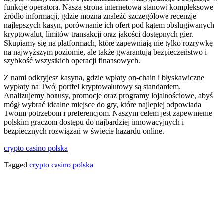
funkcje operatora. Nasza strona internetowa stanowi kompleksowe
źródło informacji, gdzie można znaleźć szczegółowe recenzje
najlepszych kasyn, porównanie ich ofert pod kątem obsługiwanych
kryptowalut, limitów transakcji oraz jakości dostępnych gier.
Skupiamy się na platformach, które zapewniają nie tylko rozrywkę
na najwyższym poziomie, ale także gwarantują bezpieczeństwo i
szybkość wszystkich operacji finansowych.
Z nami odkryjesz kasyna, gdzie wpłaty on-chain i błyskawiczne
wypłaty na Twój portfel kryptowalutowy są standardem.
Analizujemy bonusy, promocje oraz programy lojalnościowe, abyś
mógł wybrać idealne miejsce do gry, które najlepiej odpowiada
Twoim potrzebom i preferencjom. Naszym celem jest zapewnienie
polskim graczom dostępu do najbardziej innowacyjnych i
bezpiecznych rozwiązań w świecie hazardu online.
crypto casino polska
Tagged
crypto casino polska