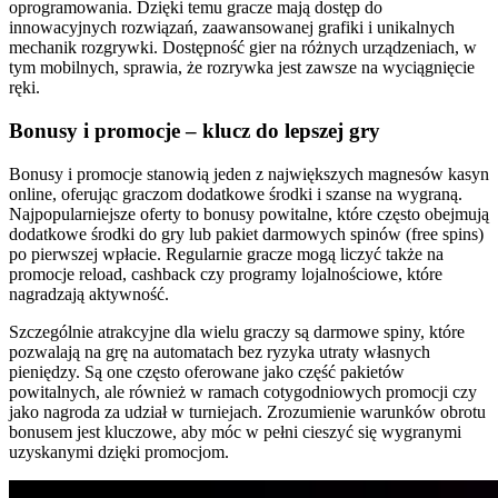
oprogramowania. Dzięki temu gracze mają dostęp do
innowacyjnych rozwiązań, zaawansowanej grafiki i unikalnych
mechanik rozgrywki. Dostępność gier na różnych urządzeniach, w
tym mobilnych, sprawia, że rozrywka jest zawsze na wyciągnięcie
ręki.
Bonusy i promocje – klucz do lepszej gry
Bonusy i promocje stanowią jeden z największych magnesów kasyn
online, oferując graczom dodatkowe środki i szanse na wygraną.
Najpopularniejsze oferty to bonusy powitalne, które często obejmują
dodatkowe środki do gry lub pakiet darmowych spinów (free spins)
po pierwszej wpłacie. Regularnie gracze mogą liczyć także na
promocje reload, cashback czy programy lojalnościowe, które
nagradzają aktywność.
Szczególnie atrakcyjne dla wielu graczy są darmowe spiny, które
pozwalają na grę na automatach bez ryzyka utraty własnych
pieniędzy. Są one często oferowane jako część pakietów
powitalnych, ale również w ramach cotygodniowych promocji czy
jako nagroda za udział w turniejach. Zrozumienie warunków obrotu
bonusem jest kluczowe, aby móc w pełni cieszyć się wygranymi
uzyskanymi dzięki promocjom.