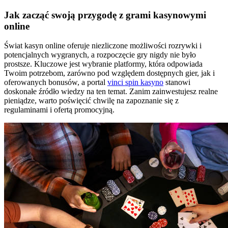
Jak zacząć swoją przygodę z grami kasynowymi
online
Świat kasyn online oferuje niezliczone możliwości rozrywki i
potencjalnych wygranych, a rozpoczęcie gry nigdy nie było
prostsze. Kluczowe jest wybranie platformy, która odpowiada
Twoim potrzebom, zarówno pod względem dostępnych gier, jak i
oferowanych bonusów, a portal
vinci spin kasyno
stanowi
doskonałe źródło wiedzy na ten temat. Zanim zainwestujesz realne
pieniądze, warto poświęcić chwilę na zapoznanie się z
regulaminami i ofertą promocyjną.