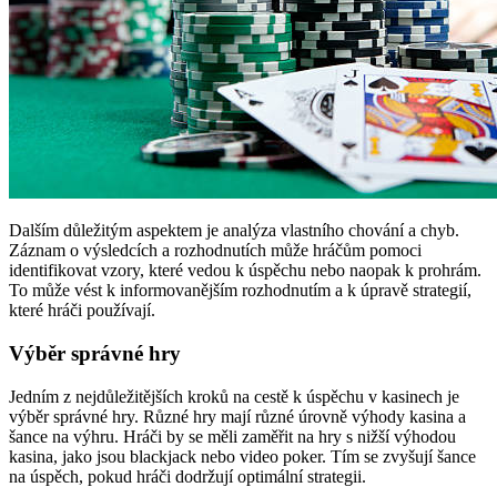
Dalším důležitým aspektem je analýza vlastního chování a chyb.
Záznam o výsledcích a rozhodnutích může hráčům pomoci
identifikovat vzory, které vedou k úspěchu nebo naopak k prohrám.
To může vést k informovanějším rozhodnutím a k úpravě strategií,
které hráči používají.
Výběr správné hry
Jedním z nejdůležitějších kroků na cestě k úspěchu v kasinech je
výběr správné hry. Různé hry mají různé úrovně výhody kasina a
šance na výhru. Hráči by se měli zaměřit na hry s nižší výhodou
kasina, jako jsou blackjack nebo video poker. Tím se zvyšují šance
na úspěch, pokud hráči dodržují optimální strategii.