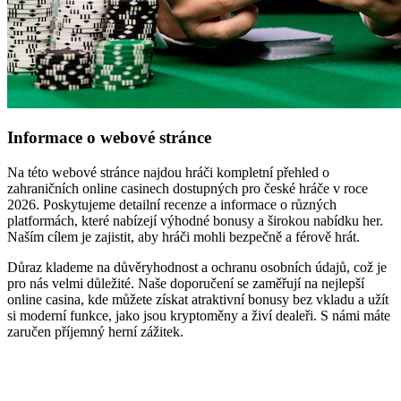
Informace o webové stránce
Na této webové stránce najdou hráči kompletní přehled o
zahraničních online casinech dostupných pro české hráče v roce
2026. Poskytujeme detailní recenze a informace o různých
platformách, které nabízejí výhodné bonusy a širokou nabídku her.
Naším cílem je zajistit, aby hráči mohli bezpečně a férově hrát.
Důraz klademe na důvěryhodnost a ochranu osobních údajů, což je
pro nás velmi důležité. Naše doporučení se zaměřují na nejlepší
online casina, kde můžete získat atraktivní bonusy bez vkladu a užít
si moderní funkce, jako jsou kryptoměny a živí dealeři. S námi máte
zaručen příjemný herní zážitek.