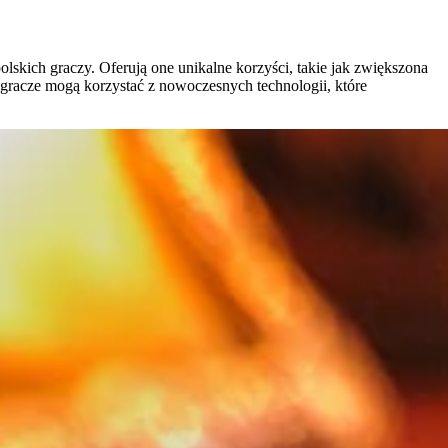
lskich graczy. Oferują one unikalne korzyści, takie jak zwiększona
 gracze mogą korzystać z nowoczesnych technologii, które