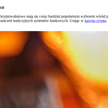
ku
 kryptowalutowe stają się coraz bardziej popularnym wyborem wśród po
ograniczeń tradycyjnych systemów bankowych. Grając w
kasyno crypto
,