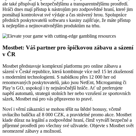
ale také přispívají k bezpečnějšímu a transparentnějšímu prostředí.
Hráči dnes mají přístup k nástrojům pro zodpovědné hraní, které jim
pomáhají kontrolovat své výdaje a čas strávený hrou. Spolupráce
předních poskytovatelů softwaru s kasiny zajišťuje, že máte přístup
k nejlepším a nejinovativnějším produktům na trhu.
Mostbet: Váš partner pro špičkovou zábavu a sázení
v ČR
Mostbet představuje komplexní platformu pro online zábavu a
sázení v České republice, která kombinuje více než 15 let zkušeností
s moderními technologiemi. S nabídkou přes 12 000 her od
renomovaných poskytovatelů, jako jsou NetEnt, Microgaming či
Play’n GO, uspokojí i ty nejnáročnější hráče. Ať už preferujete
napětí automatů, strategii stolních her nebo vzrušení ze sportovních
sázek, Mostbet má pro vás připraveno to pravé.
Noví i věrní zákazníci se mohou těšit na štědré bonusy, včetně
uvítacího balíčku až 8 000 CZK, a pravidelné promo akce. Mostbet
klade důraz na legální a zodpovědné hraní, čímž vytváří bezpečné a
příjemné prostředí pro všechny své uživatele. Objevte s Mostbet svět
neomezené zábavy a možností.