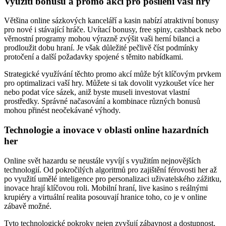
Využití bonusů a promo akcí pro posílení vaší hry
Většina online sázkových kanceláří a kasin nabízí atraktivní bonusy
pro nové i stávající hráče. Uvítací bonusy, free spiny, cashback nebo
věrnostní programy mohou výrazně zvýšit vaši herní bilanci a
prodloužit dobu hraní. Je však důležité pečlivě číst podmínky
protočení a další požadavky spojené s těmito nabídkami.
Strategické využívání těchto promo akcí může být klíčovým prvkem
pro optimalizaci vaší hry. Můžete si tak dovolit vyzkoušet více her
nebo podat více sázek, aniž byste museli investovat vlastní
prostředky. Správné načasování a kombinace různých bonusů
mohou přinést neočekávané výhody.
Technologie a inovace v oblasti online hazardních
her
Online svět hazardu se neustále vyvíjí s využitím nejnovějších
technologií. Od pokročilých algoritmů pro zajištění férovosti her až
po využití umělé inteligence pro personalizaci uživatelského zážitku,
inovace hrají klíčovou roli. Mobilní hraní, live kasino s reálnými
krupiéry a virtuální realita posouvají hranice toho, co je v online
zábavě možné.
Tyto technologické pokroky nejen zvyšují zábavnost a dostupnost,