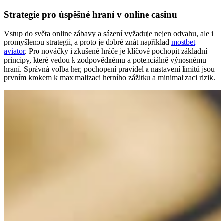
Strategie pro úspěšné hraní v online casinu
Vstup do světa online zábavy a sázení vyžaduje nejen odvahu, ale i
promyšlenou strategii, a proto je dobré znát například
mostbet
aviator
. Pro nováčky i zkušené hráče je klíčové pochopit základní
principy, které vedou k zodpovědnému a potenciálně výnosnému
hraní. Správná volba her, pochopení pravidel a nastavení limitů jsou
prvním krokem k maximalizaci herního zážitku a minimalizaci rizik.