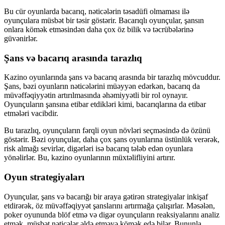
Bu cür oyunlarda bacarıq, nəticələrin təsadüfi olmaması ilə
oyunçulara müsbət bir təsir göstərir. Bacarıqlı oyunçular, şansın
onlara kömək etməsindən daha çox öz bilik və təcrübələrinə
güvənirlər.
Şans və bacarıq arasında tarazlıq
Kazino oyunlarında şans və bacarıq arasında bir tarazlıq mövcuddur.
Şans, bəzi oyunların nəticələrini müəyyən edərkən, bacarıq da
müvəffəqiyyətin artırılmasında əhəmiyyətli bir rol oynayır.
Oyunçuların şansına etibar etdikləri kimi, bacarıqlarına da etibar
etmələri vacibdir.
Bu tarazlıq, oyunçuların fərqli oyun növləri seçməsində də özünü
göstərir. Bəzi oyunçular, daha çox şans oyunlarına üstünlük verərək,
risk almağı sevirlər, digərləri isə bacarıq tələb edən oyunlara
yönəlirlər. Bu, kazino oyunlarının müxtəlifliyini artırır.
Oyun strategiyaları
Oyunçular, şans və bacarığı bir araya gətirən strategiyalar inkişaf
etdirərək, öz müvəffəqiyyət şanslarını artırmağa çalışırlar. Məsələn,
poker oyununda blöf etmə və digər oyunçuların reaksiyalarını analiz
etmək, müsbət nəticələr əldə etməyə kömək edə bilər. Bununla