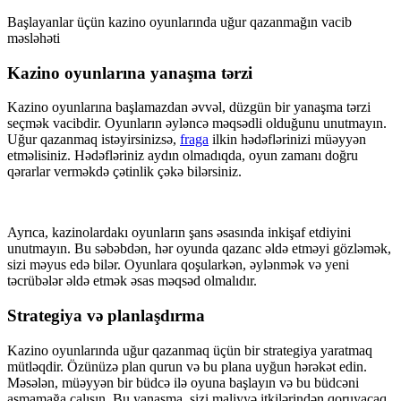
Başlayanlar üçün kazino oyunlarında uğur qazanmağın vacib
məsləhəti
Kazino oyunlarına yanaşma tərzi
Kazino oyunlarına başlamazdan əvvəl, düzgün bir yanaşma tərzi
seçmək vacibdir. Oyunların əyləncə məqsədli olduğunu unutmayın.
Uğur qazanmaq istəyirsinizsə,
fraga
ilkin hədəflərinizi müəyyən
etməlisiniz. Hədəfləriniz aydın olmadıqda, oyun zamanı doğru
qərarlar verməkdə çətinlik çəkə bilərsiniz.
Ayrıca, kazinolardakı oyunların şans əsasında inkişaf etdiyini
unutmayın. Bu səbəbdən, hər oyunda qazanc əldə etməyi gözləmək,
sizi məyus edə bilər. Oyunlara qoşularkən, əylənmək və yeni
təcrübələr əldə etmək əsas məqsəd olmalıdır.
Strategiya və planlaşdırma
Kazino oyunlarında uğur qazanmaq üçün bir strategiya yaratmaq
mütləqdir. Özünüzə plan qurun və bu plana uyğun hərəkət edin.
Məsələn, müəyyən bir büdcə ilə oyuna başlayın və bu büdcəni
aşmamağa çalışın. Bu yanaşma, sizi maliyyə itkilərindən qoruyacaq