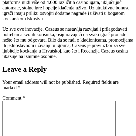
platforma nudi više od 4.000 različitih casino igara, uključujući
automate, stolne igre i opcije klađenja uživo. Uz atraktivne bonuse,
igrači imaju priliku osvojiti dodatne nagrade i uživati u bogatom
kockarskom iskustvu.
Uz sve ove inovacije, Cazeus se nastavlja razvijati i prilagođavati
potrebama svojih korisnika, osiguravajući da svaki igrač pronađe
nešto što mu odgovara. Bilo da se radi o kladionicama, promocijama
ili jednostavnom uživanju u igrama, Cazeus je pravi izbor za sve
ljubitelje kockanja u Hrvatskoj, kao što i Recenzija Cazeus casina
ukazuje na iznimne osobine.
Leave a Reply
Your email address will not be published.
Required fields are
marked
*
Comment
*