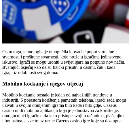
Osim toga, tehnologija je omogućila inovacije poput virtualne
stvarnosti i proširene stvarnosti, koje pružaju igračima jedinstveno
iskustvo. Igrači se mogu uroniti u svijet igara na potpuno nov način,
stvarajući osjećaj kao da su fizički prisutni u casinu, čak i kada
igraju iz udobnosti svog doma.
Mobilno kockanje i njegov utjecaj
Mobilno kockanje postalo je jedan od najvažnijih trendova u
industriji. S porastom korištenja pametnih telefona, igrači sada mogu
uživati u svojim omiljenim igrama bilo kada i bilo gdje. Cazeus
casino nudi mobilnu aplikaciju koja je jednostavna za korištenje,
omogućujući igračima da lako pristupe svojim računima, plaćanjima
i bonusima, a sve to uz razne Cazeus casino igre koje su dostupne.