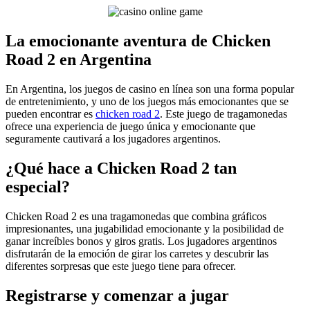
La emocionante aventura de Chicken
Road 2 en Argentina
En Argentina, los juegos de casino en línea son una forma popular
de entretenimiento, y uno de los juegos más emocionantes que se
pueden encontrar es
chicken road 2
. Este juego de tragamonedas
ofrece una experiencia de juego única y emocionante que
seguramente cautivará a los jugadores argentinos.
¿Qué hace a Chicken Road 2 tan
especial?
Chicken Road 2 es una tragamonedas que combina gráficos
impresionantes, una jugabilidad emocionante y la posibilidad de
ganar increíbles bonos y giros gratis. Los jugadores argentinos
disfrutarán de la emoción de girar los carretes y descubrir las
diferentes sorpresas que este juego tiene para ofrecer.
Registrarse y comenzar a jugar