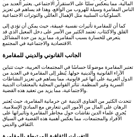
المالية، مما ينعكس سلبًا على الاستقرار الاجتماعي. يعتبر العديد من
الناس المقامرة وسيلة للهروب من الواقع، وهذا قد يساهم في تعزيز
السلوكيات السلبية مثل الإهمال العائلي والتوترات الاجتماعية.
كما أن للمقامرة تأثيرات نفسية عميقة، حيث يمكن أن تؤدي إلى
القلق والاكتئاب. تعتمد الكثير من الأسر على دخل المعيل الذي قد
يتعرض للخسارة بسبب المقامرة، مما يزيد من حدة المشاكل
الاقتصادية والاجتماعية في المجتمع.
الجانب القانوني والديني للمقامرة
تعتبر المقامرة موضوعًا حساسًا في المجتمعات العربية، حيث تتباين
الآراء القانونية والدينية حولها. يُنظر إلى المقامرة في العديد من
الدول العربية على أنها غير قانونية، مما يساهم في تعزيز النشاطات
السرية وغير المنظمة. تتأثر القوانين المحلية بالمعتقدات الدينية
والاجتماعية، مما يزيد من تعقيد هذه القضية.
تتحدث الكثير من الفتاوى الدينية عن حرمانية المقامرة، حيث يُعتبر
الرهان على المال من الأمور التي تتعارض مع المبادئ الإسلامية.
يُجري علماء الدين نقاشات حول مخاطر المقامرة وتأثيراتها على
الأفراد والمجتمعات، مما يعكس أهمية هذه القضية في السياق
الثقافي والديني.
التغيرات الثقافية المرتبطة بالمقامرة