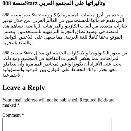
منصة 888Starz وتأثيراتها على المجتمع العربي
تعتبر منصة 888Starz واحدة من أبرز منصات المقامرة الإلكترونية
التي تقدم خدماتها للمستخدمين في العالم العربي. من خلال توفير
خيارات متعددة من ألعاب الكازينو والمراهنات الرياضية، تساهم هذه
المنصة في توسيع نطاق التجربة الترفيهية للمستخدمين. يتضمن
الموقع دعمًا كاملًا للغة العربية، مما يسهل على اللاعبين التواصل
والتمتع بالتجربة.
تستفيد 888Starz من تطور التكنولوجيا والابتكارات الحديثة في مجال
المراهنات، مما يعكس التغيرات الثقافية في المجتمع. ومع ذلك،
يجب على الأفراد أن يكونوا واعين لمخاطر المقامرة وأن يتعاملوا
معها بحذر، وذلك للحفاظ على التوازن بين الترفيه والمسؤولية
الاجتماعية.
Leave a Reply
Your email address will not be published.
Required fields are
marked
*
Comment
*