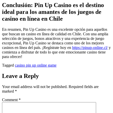
Conclusión: Pin Up Casino es el destino
ideal para los amantes de los juegos de
casino en línea en Chile
En resumen, Pin Up Casino es una excelente opción para aquellos
que buscan un casino en línea de calidad en Chile. Con una amplia
selección de juegos, bonos atractivos y una experiencia de juego
excepcional, Pin Up Casino se destaca como uno de los mejores
casinos en línea del país. ¡Regístrate hoy en
https://pinup-online.cl/
y
comienza a disfrutar de todo lo que este emocionante casino tiene
para ofrecer!
Tagged
casino pin up online game
Leave a Reply
Your email address will not be published.
Required fields are
marked
*
Comment
*