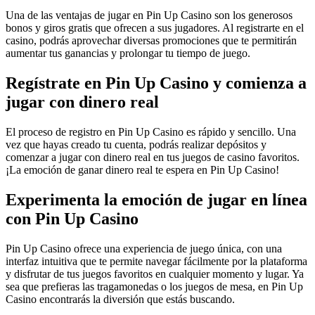
Una de las ventajas de jugar en Pin Up Casino son los generosos
bonos y giros gratis que ofrecen a sus jugadores. Al registrarte en el
casino, podrás aprovechar diversas promociones que te permitirán
aumentar tus ganancias y prolongar tu tiempo de juego.
Regístrate en Pin Up Casino y comienza a
jugar con dinero real
El proceso de registro en Pin Up Casino es rápido y sencillo. Una
vez que hayas creado tu cuenta, podrás realizar depósitos y
comenzar a jugar con dinero real en tus juegos de casino favoritos.
¡La emoción de ganar dinero real te espera en Pin Up Casino!
Experimenta la emoción de jugar en línea
con Pin Up Casino
Pin Up Casino ofrece una experiencia de juego única, con una
interfaz intuitiva que te permite navegar fácilmente por la plataforma
y disfrutar de tus juegos favoritos en cualquier momento y lugar. Ya
sea que prefieras las tragamonedas o los juegos de mesa, en Pin Up
Casino encontrarás la diversión que estás buscando.