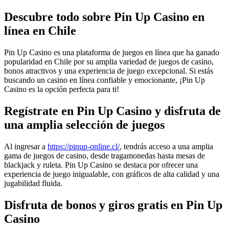
Descubre todo sobre Pin Up Casino en
línea en Chile
Pin Up Casino es una plataforma de juegos en línea que ha ganado
popularidad en Chile por su amplia variedad de juegos de casino,
bonos atractivos y una experiencia de juego excepcional. Si estás
buscando un casino en línea confiable y emocionante, ¡Pin Up
Casino es la opción perfecta para ti!
Regístrate en Pin Up Casino y disfruta de
una amplia selección de juegos
Al ingresar a
https://pinup-online.cl/
, tendrás acceso a una amplia
gama de juegos de casino, desde tragamonedas hasta mesas de
blackjack y ruleta. Pin Up Casino se destaca por ofrecer una
experiencia de juego inigualable, con gráficos de alta calidad y una
jugabilidad fluida.
Disfruta de bonos y giros gratis en Pin Up
Casino