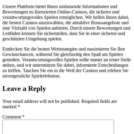
Unsere Plattform bietet Ihnen umfassende Informationen und
Bewertungen zu lizenzierten Online-Casinos, die sicheres und
verantwortungsvolles Spielen ermöglichen. Wir helfen Ihnen dabei,
die besten Casinos auszuwählen, die attraktive Bonusangebote und
eine Vielzahl von Spielen anbieten. Durch unsere Bewertungen und
Leitfäden können Sie sicherstellen, dass Sie in einer sicheren und
geschützten Umgebung spielen.
Entdecken Sie die besten Wettstrategien und maximieren Sie Ihre
Gewinnchancen, während Sie gleichzeitig den Spaß am Spielen
genießen. Verantwortungsvolles Spielen sollte immer an erster Stelle
stehen, und wir unterstützen Sie dabei, informierte Entscheidungen
zu treffen. Tauchen Sie ein in die Welt der Casinos und erleben Sie
unvergessliche Spielerlebnisse.
Leave a Reply
Your email address will not be published.
Required fields are
marked
*
Comment
*