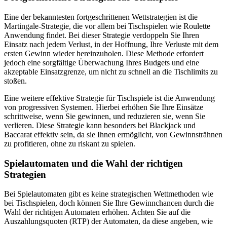
Eine der bekanntesten fortgeschrittenen Wettstrategien ist die
Martingale-Strategie, die vor allem bei Tischspielen wie Roulette
Anwendung findet. Bei dieser Strategie verdoppeln Sie Ihren
Einsatz nach jedem Verlust, in der Hoffnung, Ihre Verluste mit dem
ersten Gewinn wieder hereinzuholen. Diese Methode erfordert
jedoch eine sorgfältige Überwachung Ihres Budgets und eine
akzeptable Einsatzgrenze, um nicht zu schnell an die Tischlimits zu
stoßen.
Eine weitere effektive Strategie für Tischspiele ist die Anwendung
von progressiven Systemen. Hierbei erhöhen Sie Ihre Einsätze
schrittweise, wenn Sie gewinnen, und reduzieren sie, wenn Sie
verlieren. Diese Strategie kann besonders bei Blackjack und
Baccarat effektiv sein, da sie Ihnen ermöglicht, von Gewinnsträhnen
zu profitieren, ohne zu riskant zu spielen.
Spielautomaten und die Wahl der richtigen
Strategien
Bei Spielautomaten gibt es keine strategischen Wettmethoden wie
bei Tischspielen, doch können Sie Ihre Gewinnchancen durch die
Wahl der richtigen Automaten erhöhen. Achten Sie auf die
Auszahlungsquoten (RTP) der Automaten, da diese angeben, wie