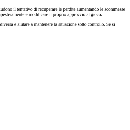
udono il tentativo di recuperare le perdite aumentando le scommesse
empestivamente e modificare il proprio approccio al gioco.
iversa e aiutare a mantenere la situazione sotto controllo. Se si