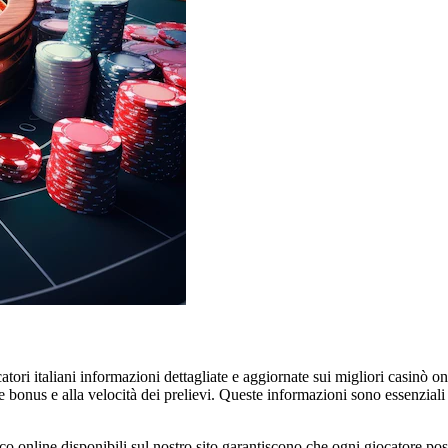
tori italiani informazioni dettagliate e aggiornate sui migliori casinò 
rte bonus e alla velocità dei prelievi. Queste informazioni sono essenziali p
 gioco online disponibili sul nostro sito garantiscono che ogni giocatore