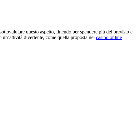
sottovalutare questo aspetto, finendo per spendere più del previsto e
o un’attività divertente, come quella proposta nei
casino online