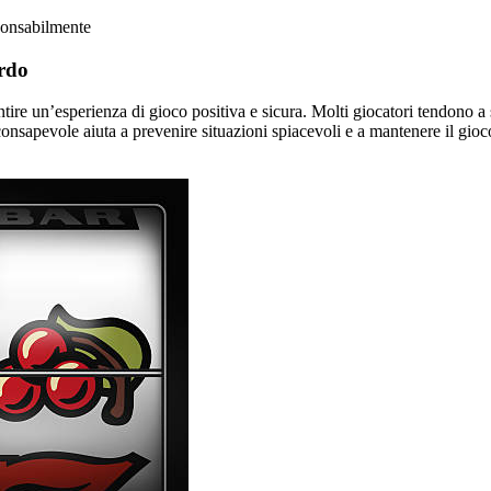
sponsabilmente
ardo
ire un’esperienza di gioco positiva e sicura. Molti giocatori tendono a 
onsapevole aiuta a prevenire situazioni spiacevoli e a mantenere il gioc