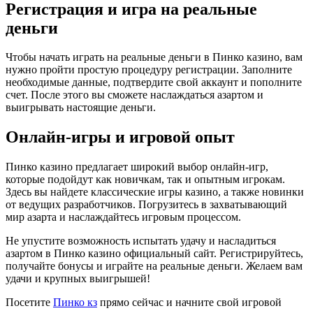
Регистрация и игра на реальные
деньги
Чтобы начать играть на реальные деньги в Пинко казино, вам
нужно пройти простую процедуру регистрации. Заполните
необходимые данные, подтвердите свой аккаунт и пополните
счет. После этого вы сможете наслаждаться азартом и
выигрывать настоящие деньги.
Онлайн-игры и игровой опыт
Пинко казино предлагает широкий выбор онлайн-игр,
которые подойдут как новичкам, так и опытным игрокам.
Здесь вы найдете классические игры казино, а также новинки
от ведущих разработчиков. Погрузитесь в захватывающий
мир азарта и наслаждайтесь игровым процессом.
Не упустите возможность испытать удачу и насладиться
азартом в Пинко казино официальный сайт. Регистрируйтесь,
получайте бонусы и играйте на реальные деньги. Желаем вам
удачи и крупных выигрышей!
Посетите
Пинко кз
прямо сейчас и начните свой игровой