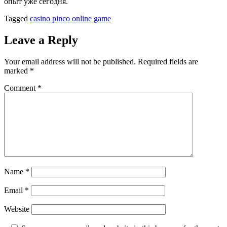
опыт уже сегодня.
Tagged
casino pinco online game
Leave a Reply
Your email address will not be published.
Required fields are
marked
*
Comment
*
Name
*
Email
*
Website