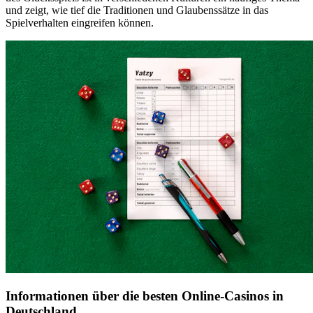
und zeigt, wie tief die Traditionen und Glaubenssätze in das
Spielverhalten eingreifen können.
Informationen über die besten Online-Casinos in
Deutschland