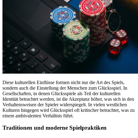
Diese kulturellen Einflüsse formen nicht nur die Art des Spiels,
sondern auch die Einstellung der Menschen zum Glücksspiel. In
Gesellschaften, in denen Glücksspiele als Teil der kulturellen
Identität betrachtet werden, ist die Akzeptanz höher, was sich in den
Verhaltensweisen der Spieler widerspiegelt. In vielen westlichen
Kulturen hingegen wird Glücksspiel oft kritischer betrachtet, was zu
einem ambivalenten Verhältnis führt.
Traditionen und moderne Spielpraktiken