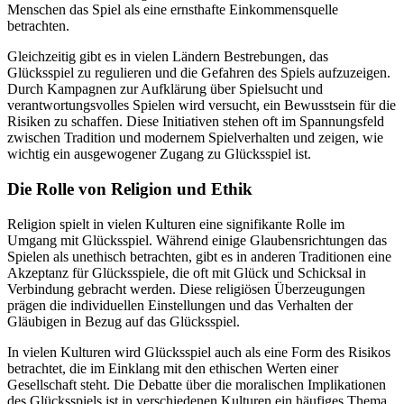
Menschen das Spiel als eine ernsthafte Einkommensquelle
betrachten.
Gleichzeitig gibt es in vielen Ländern Bestrebungen, das
Glücksspiel zu regulieren und die Gefahren des Spiels aufzuzeigen.
Durch Kampagnen zur Aufklärung über Spielsucht und
verantwortungsvolles Spielen wird versucht, ein Bewusstsein für die
Risiken zu schaffen. Diese Initiativen stehen oft im Spannungsfeld
zwischen Tradition und modernem Spielverhalten und zeigen, wie
wichtig ein ausgewogener Zugang zu Glücksspiel ist.
Die Rolle von Religion und Ethik
Religion spielt in vielen Kulturen eine signifikante Rolle im
Umgang mit Glücksspiel. Während einige Glaubensrichtungen das
Spielen als unethisch betrachten, gibt es in anderen Traditionen eine
Akzeptanz für Glücksspiele, die oft mit Glück und Schicksal in
Verbindung gebracht werden. Diese religiösen Überzeugungen
prägen die individuellen Einstellungen und das Verhalten der
Gläubigen in Bezug auf das Glücksspiel.
In vielen Kulturen wird Glücksspiel auch als eine Form des Risikos
betrachtet, die im Einklang mit den ethischen Werten einer
Gesellschaft steht. Die Debatte über die moralischen Implikationen
des Glücksspiels ist in verschiedenen Kulturen ein häufiges Thema