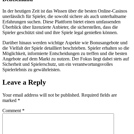
In der heutigen Zeit ist das Wissen über die besten Online-Casinos
unerlässlich für Spieler, die sowohl sichere als auch unterhaltsame
Erfahrungen suchen. Diese Plattform bietet einen umfassenden
Überblick über lizenzierte Anbieter, die sicherstellen, dass die
Spieler geschützt sind und ihre Spiele legal genießen können.
Darüber hinaus werden wichtige Aspekte wie Bonusangebote und
die Vielfalt der Spiele detailliert beschrieben. Spieler erhalten so die
Möglichkeit, informierte Entscheidungen zu treffen und die besten
Angebote auf dem Markt zu nutzen. Der Fokus liegt dabei stets auf
Sicherheit und Spielerschutz, um ein verantwortungsvolles
Spielerlebnis zu gewährleisten.
Leave a Reply
Your email address will not be published.
Required fields are
marked
*
Comment
*