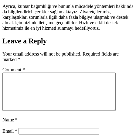
Ayrıca, kumar bağımlılığı ve bununla mücadele yöntemleri hakkında
da bilgilendirici içerikler sağlamaktayız. Ziyaretçilerimiz,
karşılaştıkları sorunlarla ilgili daha fazla bilgiye ulaşmak ve destek
almak için bizimle iletişime geçebilirler. Hızlı ve etkili destek
hizmetimiz ile en iyi hizmeti sunmayı hedefliyoruz.
Leave a Reply
Your email address will not be published.
Required fields are
marked
*
Comment
*
Name
*
Email
*