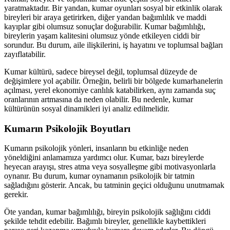
yaratmaktadır. Bir yandan, kumar oyunları sosyal bir etkinlik olarak
bireyleri bir araya getirirken, diğer yandan bağımlılık ve maddi
kayıplar gibi olumsuz sonuçlar doğurabilir. Kumar bağımlılığı,
bireylerin yaşam kalitesini olumsuz yönde etkileyen ciddi bir
sorundur. Bu durum, aile ilişkilerini, iş hayatını ve toplumsal bağları
zayıflatabilir.
Kumar kültürü, sadece bireysel değil, toplumsal düzeyde de
değişimlere yol açabilir. Örneğin, belirli bir bölgede kumarhanelerin
açılması, yerel ekonomiye canlılık katabilirken, aynı zamanda suç
oranlarının artmasına da neden olabilir. Bu nedenle, kumar
kültürünün sosyal dinamikleri iyi analiz edilmelidir.
Kumarın Psikolojik Boyutları
Kumarın psikolojik yönleri, insanların bu etkinliğe neden
yöneldiğini anlamamıza yardımcı olur. Kumar, bazı bireylerde
heyecan arayışı, stres atma veya sosyalleşme gibi motivasyonlarla
oynanır. Bu durum, kumar oynamanın psikolojik bir tatmin
sağladığını gösterir. Ancak, bu tatminin geçici olduğunu unutmamak
gerekir.
Öte yandan, kumar bağımlılığı, bireyin psikolojik sağlığını ciddi
şekilde tehdit edebilir. Bağımlı bireyler, genellikle kaybettikleri