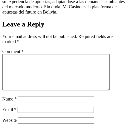
su experiencia de apuestas, adaptándose a las demandas cambiantes
del mercado moderno. Sin duda, Mi Casino es la plataforma de
apuestas del futuro en Bolivia.
Leave a Reply
Your email address will not be published.
Required fields are
marked
*
Comment
*
Name
*
Email
*
Website