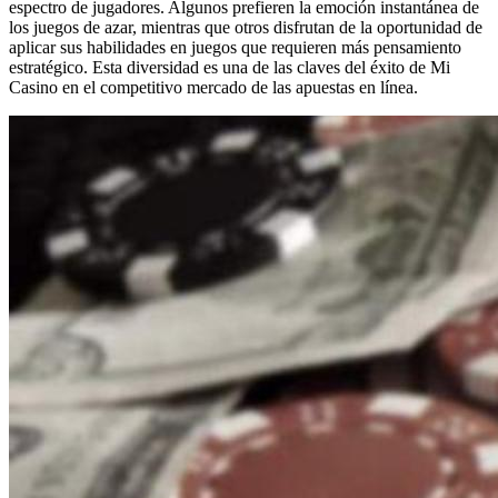
espectro de jugadores. Algunos prefieren la emoción instantánea de
los juegos de azar, mientras que otros disfrutan de la oportunidad de
aplicar sus habilidades en juegos que requieren más pensamiento
estratégico. Esta diversidad es una de las claves del éxito de Mi
Casino en el competitivo mercado de las apuestas en línea.