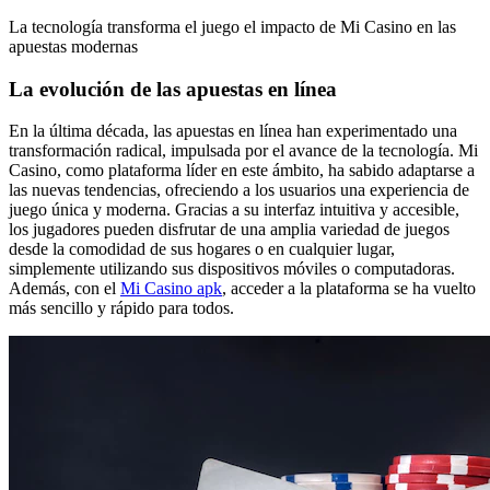
La tecnología transforma el juego el impacto de Mi Casino en las
apuestas modernas
La evolución de las apuestas en línea
En la última década, las apuestas en línea han experimentado una
transformación radical, impulsada por el avance de la tecnología. Mi
Casino, como plataforma líder en este ámbito, ha sabido adaptarse a
las nuevas tendencias, ofreciendo a los usuarios una experiencia de
juego única y moderna. Gracias a su interfaz intuitiva y accesible,
los jugadores pueden disfrutar de una amplia variedad de juegos
desde la comodidad de sus hogares o en cualquier lugar,
simplemente utilizando sus dispositivos móviles o computadoras.
Además, con el
Mi Casino apk
, acceder a la plataforma se ha vuelto
más sencillo y rápido para todos.