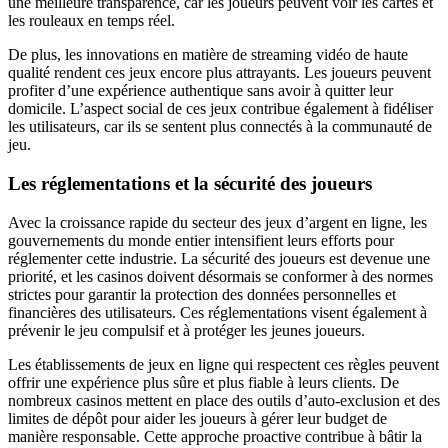
une meilleure transparence, car les joueurs peuvent voir les cartes et
les rouleaux en temps réel.
De plus, les innovations en matière de streaming vidéo de haute
qualité rendent ces jeux encore plus attrayants. Les joueurs peuvent
profiter d’une expérience authentique sans avoir à quitter leur
domicile. L’aspect social de ces jeux contribue également à fidéliser
les utilisateurs, car ils se sentent plus connectés à la communauté de
jeu.
Les réglementations et la sécurité des joueurs
Avec la croissance rapide du secteur des jeux d’argent en ligne, les
gouvernements du monde entier intensifient leurs efforts pour
réglementer cette industrie. La sécurité des joueurs est devenue une
priorité, et les casinos doivent désormais se conformer à des normes
strictes pour garantir la protection des données personnelles et
financières des utilisateurs. Ces réglementations visent également à
prévenir le jeu compulsif et à protéger les jeunes joueurs.
Les établissements de jeux en ligne qui respectent ces règles peuvent
offrir une expérience plus sûre et plus fiable à leurs clients. De
nombreux casinos mettent en place des outils d’auto-exclusion et des
limites de dépôt pour aider les joueurs à gérer leur budget de
manière responsable. Cette approche proactive contribue à bâtir la