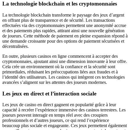
La technologie blockchain et les cryptomonnaies
La technologie blockchain transforme le paysage des jeux d’argent
en offrant plus de transparence et de sécurité. Les transactions
effectuées via des cryptomonnaies permettent une anonymité accrue
et des paiements plus rapides, attirant ainsi une nouvelle génération
de joueurs. Cette méthode de paiement en pleine expansion répond à
une demande croissante pour des options de paiement sécurisées et
décentralisées.
En outre, plusieurs casinos en ligne commencent à accepter des
cryptomonnaies, ajoutant ainsi une dimension innovante à leur offre.
Cela crée un environnement où la confiance et la sécurité sont
primordiales, réduisant les préoccupations liées aux fraudes et à
l’identité des utilisateurs. Les casinos qui intègrent ces technologies
avancées s’alignent sur les attentes des joueurs modernes.
Les jeux en direct et l’interaction sociale
Les jeux de casino en direct gagnent en popularité grâce à leur
capacité à recréer l’expérience immersive des casinos terrestres. Les
joueurs peuvent interagir en temps réel avec des croupiers
professionnels et d’autres joueurs, ce qui rend l’expérience
beaucoup plus sociale et engageante. Ces jeux permettent également