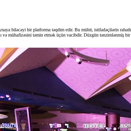
naya biləcəyi bir platforma təqdim edir. Bu mühit, istifadəçilərin raha
nı və mühafizəsini təmin etmək üçün vacibdir. Düzgün tənzimlənmiş bir m