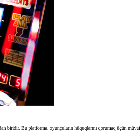
an biridir. Bu platforma, oyunçuların hüquqlarını qorumaq üçün müvafiq