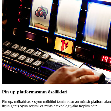
Pin up platformasının özəllikləri
Pin up, mübahisəsiz oyun mühitini təmin edən ən müasir platformalard
üçün geniş oyun seçimi və müasir texnologiyalar təqdim edir.