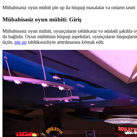
Mübahisəsiz oyun mühiti pin up ilə hüquqi məsələlər və onların təsiri
Mübahisəsiz oyun mühiti: Giriş
Mübahisəsiz oyun mühiti, oyunçuların təhlükəsiz və ədalətli şəkildə oy
ilə bağlıdır. Oyun mühitinin hüquqi aspektləri, oyunçuların hüquqları
üçün,
pin up
təhlükəsizliyin artırılmasına kömək edir.