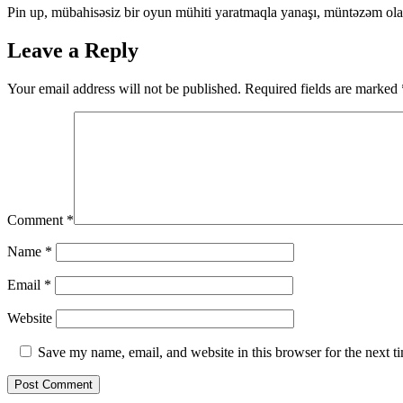
Pin up, mübahisəsiz bir oyun mühiti yaratmaqla yanaşı, müntəzəm olaraq 
Leave a Reply
Your email address will not be published.
Required fields are marked
Comment
*
Name
*
Email
*
Website
Save my name, email, and website in this browser for the next 