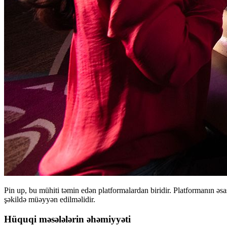
Pin up, bu mühiti təmin edən platformalardan biridir. Platformanın əsa
şəkildə müəyyən edilməlidir.
Hüquqi məsələlərin əhəmiyyəti