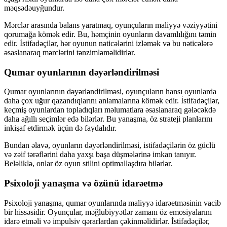
məqsədəuyğundur.
Mərclər arasında balans yaratmaq, oyunçuların maliyyə vəziyyətini
qorumağa kömək edir. Bu, həmçinin oyunların davamlılığını təmin
edir. İstifadəçilər, hər oyunun nəticələrini izləmək və bu nəticələrə
əsaslanaraq mərclərini tənzimləməlidirlər.
Qumar oyunlarının dəyərləndirilməsi
Qumar oyunlarının dəyərləndirilməsi, oyunçuların hansı oyunlarda
daha çox uğur qazandıqlarını anlamalarına kömək edir. İstifadəçilər,
keçmiş oyunlardan topladıqları məlumatlara əsaslanaraq gələcəkdə
daha ağıllı seçimlər edə bilərlər. Bu yanaşma, öz strateji planlarını
inkişaf etdirmək üçün də faydalıdır.
Bundan əlavə, oyunların dəyərləndirilməsi, istifadəçilərin öz güclü
və zəif tərəflərini daha yaxşı başa düşmələrinə imkan tanıyır.
Beləliklə, onlar öz oyun stilini optimallaşdıra bilərlər.
Psixoloji yanaşma və özünü idarəetmə
Psixoloji yanaşma, qumar oyunlarında maliyyə idarəetməsinin vacib
bir hissəsidir. Oyunçular, məğlubiyyətlər zamanı öz emosiyalarını
idarə etməli və impulsiv qərarlardan çəkinməlidirlər. İstifadəçilər,