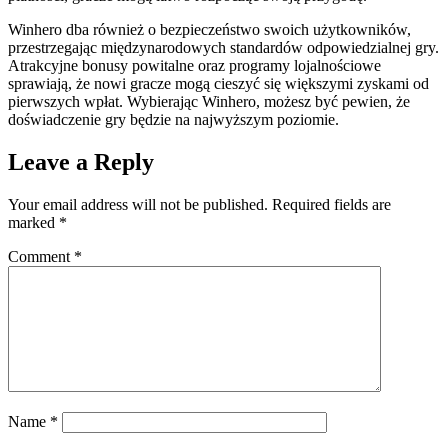
Winhero dba również o bezpieczeństwo swoich użytkowników,
przestrzegając międzynarodowych standardów odpowiedzialnej gry.
Atrakcyjne bonusy powitalne oraz programy lojalnościowe
sprawiają, że nowi gracze mogą cieszyć się większymi zyskami od
pierwszych wpłat. Wybierając Winhero, możesz być pewien, że
doświadczenie gry będzie na najwyższym poziomie.
Leave a Reply
Your email address will not be published.
Required fields are
marked
*
Comment
*
Name
*