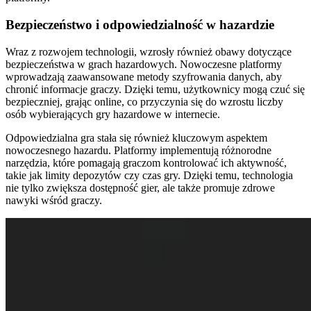
Bezpieczeństwo i odpowiedzialność w hazardzie
Wraz z rozwojem technologii, wzrosły również obawy dotyczące
bezpieczeństwa w grach hazardowych. Nowoczesne platformy
wprowadzają zaawansowane metody szyfrowania danych, aby
chronić informacje graczy. Dzięki temu, użytkownicy mogą czuć się
bezpieczniej, grając online, co przyczynia się do wzrostu liczby
osób wybierających gry hazardowe w internecie.
Odpowiedzialna gra stała się również kluczowym aspektem
nowoczesnego hazardu. Platformy implementują różnorodne
narzędzia, które pomagają graczom kontrolować ich aktywność,
takie jak limity depozytów czy czas gry. Dzięki temu, technologia
nie tylko zwiększa dostępność gier, ale także promuje zdrowe
nawyki wśród graczy.