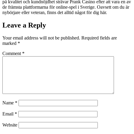
på kvalitet och kundnöjdhet strävar Prank Casino efter att vara en av
de främsta plattformarna för online-spel i Sverige. Oavsett om du är
nybörjare eller veteran, finns det alltid något för dig här.
Leave a Reply
Your email address will not be published.
Required fields are
marked
*
Comment
*
Name
*
Email
*
Website