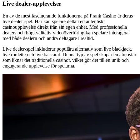
Live dealer-upplevelser
En av de mest fascinerande funktionerna på Prank Casino är deras
live dealer-spel. Här kan spelare delta i en autentisk
casinoupplevelse direkt från sin egen enhet. Med professionella
dealers och högkvalitativ videoöverföring kan spelare interagera
med både dealern och andra deltagare i realtid.
Live dealer-spel inkluderar populära alternativ som live blackjack,
live roulette och live baccarat. Denna typ av spel skapar en atmosfär
som liknar det traditionella casinot, vilket gör det till en unik och
engagerande upplevelse för spelarna.