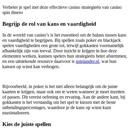
Verbeter je spel met deze effectieve casino strategieën van casino
spin dinero
Begrijp de rol van kans en vaardigheid
In de wereld van casino’s is het essentieel om de balans tussen kans
en vaardigheid te begrijpen. Bij spellen zoals poker en blackjack
spelen vaardigheden een grote rol, terwijl gokkasten voornamelijk
afhankelijk zijn van toeval. Door inzicht te krijgen in hoe deze
elementen werken, kunnen spelers hun strategieën beter afstemmen,
en een uitstekende resource daarvoor is
spinlander.nl
, wat hun
kansen op winst kan verhogen.
Bijvoorbeeld, in poker is het niet alleen belangrijk om de juiste
kaarten te krijgen, maar ook om te weten wanneer je moet inzetten
of passen. Dit vereist oefening en ervaring. Aan de andere kant, bij
gokkasten is het verstandig om het spel te kiezen met de beste
uitbetalingspercentages, waardoor je de kans op winst kunt
maximaliseren.
Kies de juiste spellen