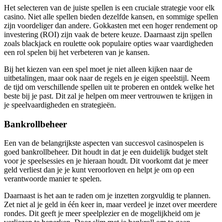
Het selecteren van de juiste spellen is een cruciale strategie voor elk
casino. Niet alle spellen bieden dezelfde kansen, en sommige spellen
zijn voordeliger dan andere. Gokkasten met een hoger rendement op
investering (ROI) zijn vaak de betere keuze. Daarnaast zijn spellen
zoals blackjack en roulette ook populaire opties waar vaardigheden
een rol spelen bij het verbeteren van je kansen.
Bij het kiezen van een spel moet je niet alleen kijken naar de
uitbetalingen, maar ook naar de regels en je eigen speelstijl. Neem
de tijd om verschillende spellen uit te proberen en ontdek welke het
beste bij je past. Dit zal je helpen om meer vertrouwen te krijgen in
je speelvaardigheden en strategieën.
Bankrollbeheer
Een van de belangrijkste aspecten van succesvol casinospelen is
goed bankrollbeheer. Dit houdt in dat je een duidelijk budget stelt
voor je speelsessies en je hieraan houdt. Dit voorkomt dat je meer
geld verliest dan je je kunt veroorloven en helpt je om op een
verantwoorde manier te spelen.
Daarnaast is het aan te raden om je inzetten zorgvuldig te plannen.
Zet niet al je geld in één keer in, maar verdeel je inzet over meerdere
rondes. Dit geeft je meer speelplezier en de mogelijkheid om je