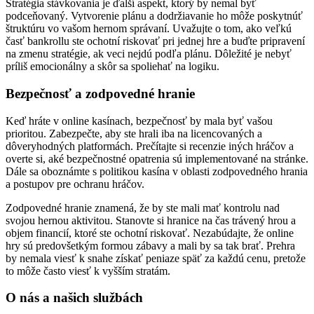
Stratégia stávkovania je ďalší aspekt, ktorý by nemal byť
podceňovaný. Vytvorenie plánu a dodržiavanie ho môže poskytnúť
štruktúru vo vašom hernom správaní. Uvažujte o tom, ako veľkú
časť bankrollu ste ochotní riskovať pri jednej hre a buďte pripravení
na zmenu stratégie, ak veci nejdú podľa plánu. Dôležité je nebyť
príliš emocionálny a skôr sa spoliehať na logiku.
Bezpečnosť a zodpovedné hranie
Keď hráte v online kasínach, bezpečnosť by mala byť vašou
prioritou. Zabezpečte, aby ste hrali iba na licencovaných a
dôveryhodných platformách. Prečítajte si recenzie iných hráčov a
overte si, aké bezpečnostné opatrenia sú implementované na stránke.
Dále sa oboznámte s politikou kasína v oblasti zodpovedného hrania
a postupov pre ochranu hráčov.
Zodpovedné hranie znamená, že by ste mali mať kontrolu nad
svojou hernou aktivitou. Stanovte si hranice na čas trávený hrou a
objem financií, ktoré ste ochotní riskovať. Nezabúdajte, že online
hry sú predovšetkým formou zábavy a mali by sa tak brať. Prehra
by nemala viesť k snahe získať peniaze späť za každú cenu, pretože
to môže často viesť k vyšším stratám.
O nás a našich službách