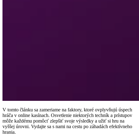
V tomto článku sa zameriame na faktory, ktoré ovplyvňujú úspech
hráča v online kasínach. Osvetlenie niektorých techník a prístupov
môže každému pomôcť zlepšiť svoje výsledky a užiť si hru na
vyššej úrovni. Vydajte sa s nami na cestu po záhadách efektívneho
hrania.