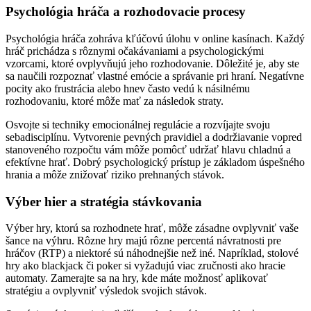
Psychológia hráča a rozhodovacie procesy
Psychológia hráča zohráva kľúčovú úlohu v online kasínach. Každý
hráč prichádza s rôznymi očakávaniami a psychologickými
vzorcami, ktoré ovplyvňujú jeho rozhodovanie. Dôležité je, aby ste
sa naučili rozpoznať vlastné emócie a správanie pri hraní. Negatívne
pocity ako frustrácia alebo hnev často vedú k násilnému
rozhodovaniu, ktoré môže mať za následok straty.
Osvojte si techniky emocionálnej regulácie a rozvíjajte svoju
sebadisciplínu. Vytvorenie pevných pravidiel a dodržiavanie vopred
stanoveného rozpočtu vám môže pomôcť udržať hlavu chladnú a
efektívne hrať. Dobrý psychologický prístup je základom úspešného
hrania a môže znižovať riziko prehnaných stávok.
Výber hier a stratégia stávkovania
Výber hry, ktorú sa rozhodnete hrať, môže zásadne ovplyvniť vaše
šance na výhru. Rôzne hry majú rôzne percentá návratnosti pre
hráčov (RTP) a niektoré sú náhodnejšie než iné. Napríklad, stolové
hry ako blackjack či poker si vyžadujú viac zručnosti ako hracie
automaty. Zamerajte sa na hry, kde máte možnosť aplikovať
stratégiu a ovplyvniť výsledok svojich stávok.